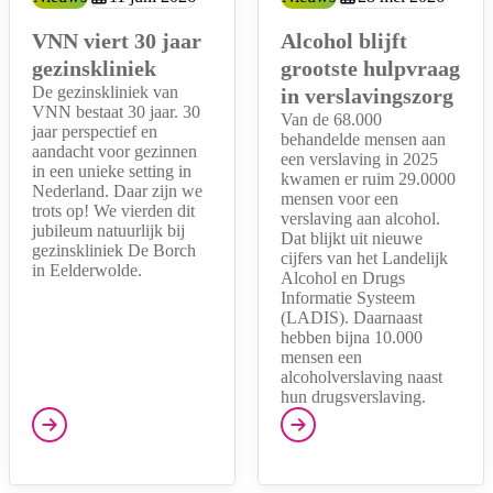
VNN viert 30 jaar
Alcohol blijft
gezinskliniek
grootste hulpvraag
De gezinskliniek van
in verslavingszorg
VNN bestaat 30 jaar. 30
Van de 68.000
jaar perspectief en
behandelde mensen aan
aandacht voor gezinnen
een verslaving in 2025
in een unieke setting in
kwamen er ruim 29.0000
Nederland. Daar zijn we
mensen voor een
trots op! We vierden dit
verslaving aan alcohol.
jubileum natuurlijk bij
Dat blijkt uit nieuwe
gezinskliniek De Borch
cijfers van het Landelijk
in Eelderwolde.
Alcohol en Drugs
Informatie Systeem
(LADIS). Daarnaast
hebben bijna 10.000
mensen een
alcoholverslaving naast
hun drugsverslaving.