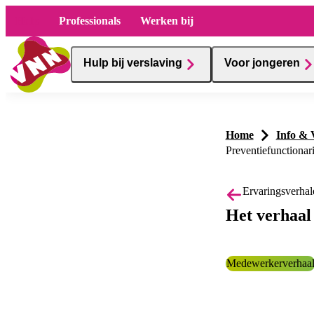
Hulp
Professionals
Werken bij
Hulp bij verslaving
Voor jongeren
Home
Info & 
Preventiefunctionar
Ervaringsverhal
Het verhaal
Categorie:
Medewerkerverhaa