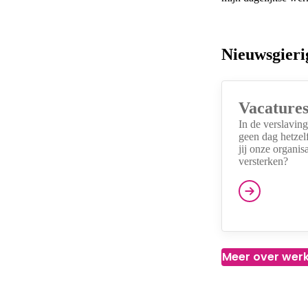
Nieuwsgieri
Vacature
In de verslaving
geen dag hetze
jij onze organisa
versterken?
Meer over werk