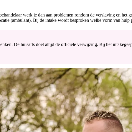
 behandelaar werk je dan aan problemen rondom de verslaving en het 
atie (ambulant). Bij de intake wordt besproken welke vorm van hulp pas
ken. De huisarts doet altijd de officiële verwijzing. Bij het intakeg