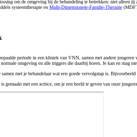
lossing om de omgeving bij de behandeling te betrekken: niet alleen jij
middels systeemtherapie en
Multi-Dimensionele-Familie-Therapie
(MDFT
k
n bepaalde periode in een kliniek van VNN, samen met andere jongeren va
e normale omgeving en alle triggers die daarbij horen. Je kan en mag ni
je samen met je behandelaar wat een goede vervolgstap is. Bijvoorbeeld 
is gemaakt met een actrice, om je een beeld te geven van onze jongere