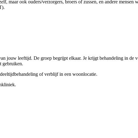
 zelf, maar ook ouders/verzorgers, broers of zussen, en andere mensen 
).
n jouw leeftijd. De groep begrijpt elkaar. Je krijgt behandeling in de
et gebruiken.
deeltijdbehandeling of verblijf in een woonlocatie.
nkliniek.