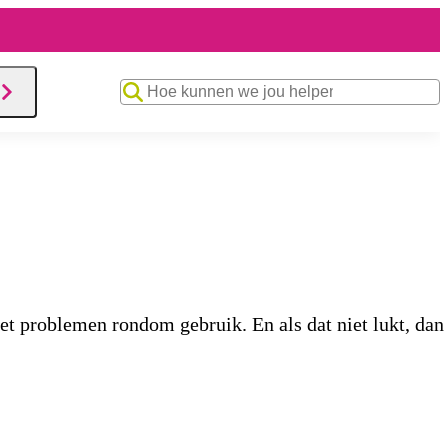
Zoekwoord
t problemen rondom gebruik. En als dat niet lukt, dan h