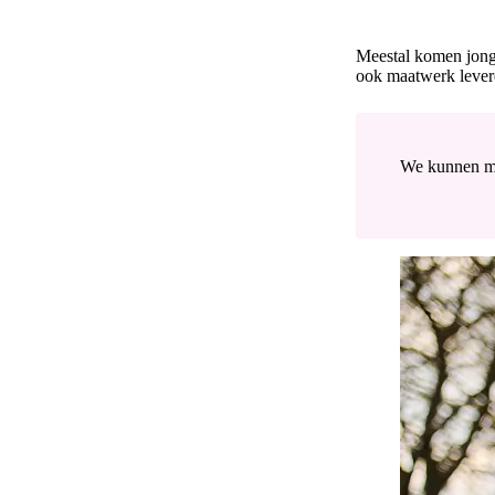
Meestal komen jong
ook maatwerk levere
We kunnen met