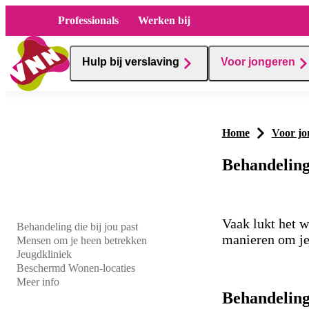
Hulp
Professionals
Werken bij
Hulp bij verslaving
Voor jongeren
Home
Voor jo
Behandeling
Vaak lukt het w
Behandeling die bij jou past
manieren om je
Table of contents
Mensen om je heen betrekken
Jeugdkliniek
Beschermd Wonen-locaties
Meer info
Behandeling 