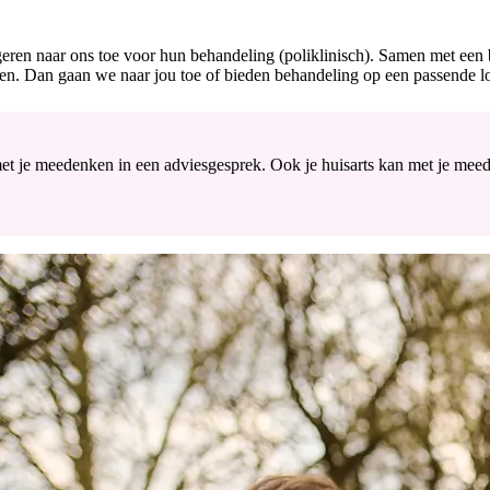
eren naar ons toe voor hun behandeling (poliklinisch). Samen met een
n. Dan gaan we naar jou toe of bieden behandeling op een passende loc
 je meedenken in een adviesgesprek. Ook je huisarts kan met je meeden