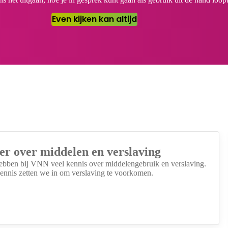
Even kijken kan altijd
r over middelen en verslaving
bben bij VNN veel kennis over middelengebruik en verslaving.
ennis zetten we in om verslaving te voorkomen.