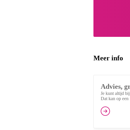
Meer info
meer weten
Advies, g
Je kunt altijd b
Dat kan op een m