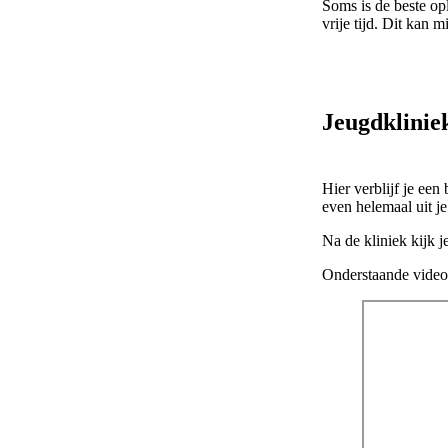
Soms is de beste op
vrije tijd. Dit kan 
Jeugdklinie
Hier verblijf je ee
even helemaal uit j
Na de kliniek kijk 
Onderstaande video 