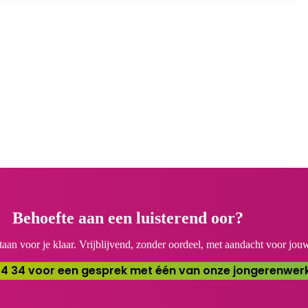
Behoefte aan een luisterend oor?
aan voor je klaar. Vrijblijvend, zonder oordeel, met aandacht voor jou
34 34 voor een gesprek met één van onze jongerenwer