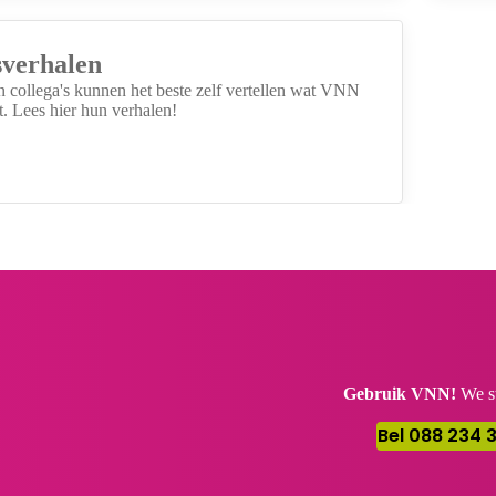
sverhalen
n collega's kunnen het beste zelf vertellen wat VNN
t. Lees hier hun verhalen!
Gebruik VNN!
We st
Bel 088 234 