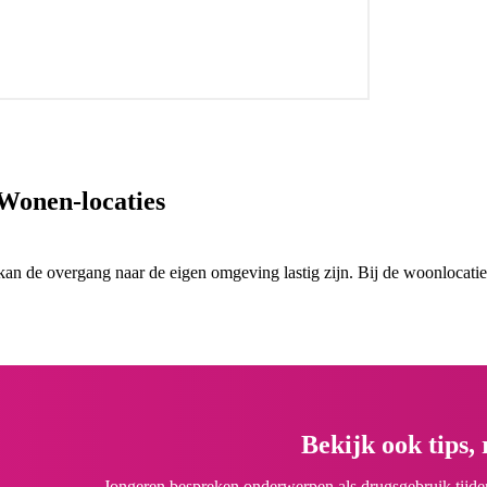
Wonen-locaties
an de overgang naar de eigen omgeving lastig zijn. Bij de woonlocati
Bekijk ook tips,
Jongeren bespreken onderwerpen als drugsgebruik tijdens