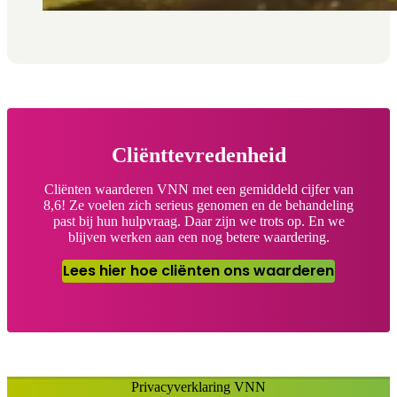
Cliënttevredenheid
Cliënten waarderen VNN met een gemiddeld cijfer van
8,6! Ze voelen zich serieus genomen en de behandeling
past bij hun hulpvraag. Daar zijn we trots op. En we
blijven werken aan een nog betere waardering.
Lees hier hoe cliënten ons waarderen
Privacyverklaring VNN