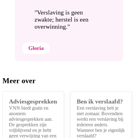
"Verslaving is geen
zwakte; herstel is een
overwinning."
Gloria
Meer over
Adviesgesprekken
Ben ik verslaafd?
VNN biedt gratis en
Een verslaving heb je
anoniem
niet zomaar. Bovendien
adviesgesprekken aan.
werkt een verslaving bij
De gesprekken zijn
iedereen anders.
vrijblijvend en je hebt
Wanneer ben je eigenlijk
geen verwijzing van een
verslaafd?