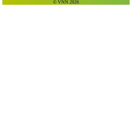
© VNN 2026