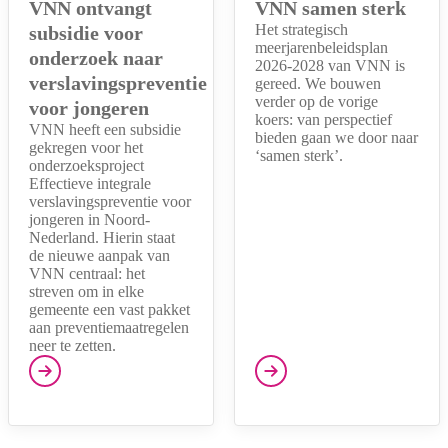
VNN ontvangt
VNN samen sterk
Het strategisch
subsidie voor
meerjarenbeleidsplan
onderzoek naar
2026-2028 van VNN is
verslavingspreventie
gereed. We bouwen
verder op de vorige
voor jongeren
koers: van perspectief
VNN heeft een subsidie
bieden gaan we door naar
gekregen voor het
‘samen sterk’.
onderzoeksproject
Effectieve integrale
verslavingspreventie voor
jongeren in Noord-
Nederland. Hierin staat
de nieuwe aanpak van
VNN centraal: het
streven om in elke
gemeente een vast pakket
aan preventiemaatregelen
neer te zetten.