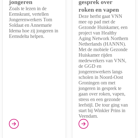
jongeren
gesprek over
Zoals te lezen in de
roken en vapen
Eemskrant, vertellen
Deze herfst gaat VNN
Jongerenwerkers Tom
mee op pad met de
Soldaat en Annemarie
Gezonde Huiskamer, een
Idema hoe zij jongeren in
project van Healthy
Eemsdelta helpen.
Aging Network Northern
Netherlands (HANNN).
Met de mobiele Gezonde
Huiskamer rijden
medewerkers van VNN,
de GGD en
jongerenwerkers langs
scholen in Noord-Oost
Groningen om met
jongeren in gesprek te
gaan over roken, vapen,
stress en een gezonde
leefstijl. De tour ging van
start bij Winkler Prins in
Veendam.