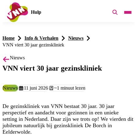
Hulp
Home
Info & Verhalen
Nieuws
VNN viert 30 jaar gezinskliniek
Nieuws
VNN viert 30 jaar gezinskliniek
Type:
Nieuws
Aangemaakt op:
11 juni 2026
Leestijd:
~1 minuut lezen
De gezinskliniek van VNN bestaat 30 jaar. 30 jaar
perspectief en aandacht voor gezinnen in een unieke
setting in Nederland. Daar zijn we trots op! We vierden dit
jubileum natuurlijk bij gezinskliniek De Borch in
Eelderwolde.