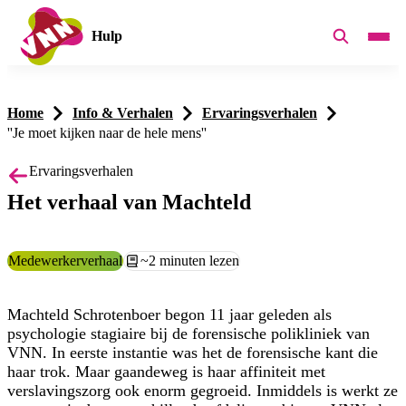
Hulp
Home
Info & Verhalen
Ervaringsverhalen
''Je moet kijken naar de hele mens''
Ervaringsverhalen
Het verhaal van Machteld
Categorie:
Medewerkerverhaal
Leestijd:
~2 minuten lezen
Machteld Schrotenboer begon 11 jaar geleden als
psychologie stagiaire bij de forensische polikliniek van
VNN. In eerste instantie was het de forensische kant die
haar trok. Maar gaandeweg is haar affiniteit met
verslavingszorg ook enorm gegroeid. Inmiddels is werkt ze