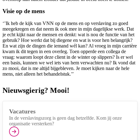
Visie op de mens
‘’Ik heb de kijk van VNN op de mens en op verslaving zo goed
meegekregen en dat neem ik ook mee in mijn dagelijkse werk. Dat
je echt kijkt naar de mensen en denkt: wat is nou de functie van het
gebruik? Hoe werkt dat bij diegene en wat is voor hen belangrijk?
En wat zijn de dingen die iemand wél kan? Al vroeg in mijn carrière
kwam ik dit tegen in een overleg. Toen opperde een collega de
vraag: waarom loopt deze client in de winter op slippers? Is er wel
een basis, kunnen we wel iets van hem verwachten nu? Ik vond dat
zo mooi, dat is me altijd bijgebleven. Je moet kijken naar de hele
mens, niet alleen het behandelstuk.’’
Nieuwsgierig? Mooi!
Vacatures
In de verslavingszorg is geen dag hetzelfde. Kom jij onze
organisatie versterken?