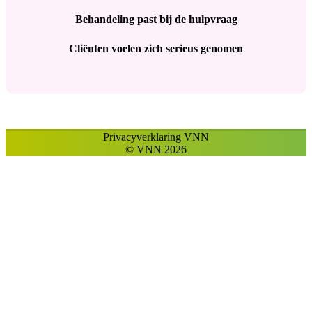
Behandeling past bij de hulpvraag
Cliënten voelen zich serieus genomen
Privacyverklaring VNN
© VNN 2026