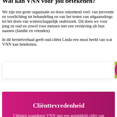
Wat kan VNN voor jou betekenen?
We zijn een grote organisatie en doen ontzettend veel: van preventie
en voorlichting tot behandeling en van het testen van uitgaansdrugs
tot het doen van wetenschappelijk onderzoek. Dit doen we voor
jong en oud en zowel voor mensen met een verslaving als hun
naasten (familie en vrienden).
In dit herstelverhaal geeft oud-cliënt Linda een mooi beeld van wat
VNN kan betekenen.
VNN Herstelverhaal Linda
Cliënttevredenheid
Cliënten waarderen VNN met een gemiddeld cijfer van