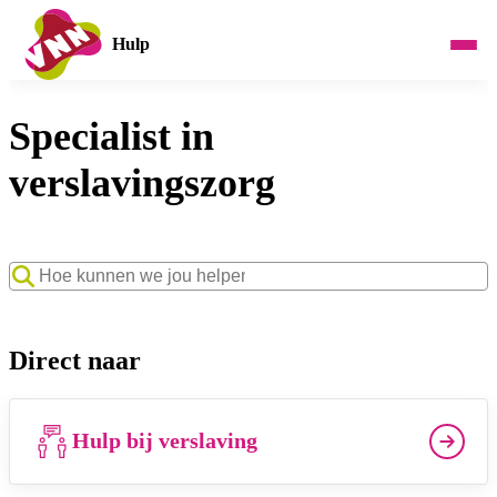
Hulp
Specialist in
verslavingszorg
Zoekwoord
Direct naar
Hulp bij verslaving