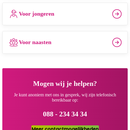
Voor jongeren
Voor naasten
Mogen wij je helpen?
Je kunt anoniem met ons in gesprek, wij zijn telefonisch
bereikbaar op:
088 - 234 34 34
Meer contactmogelijkheden