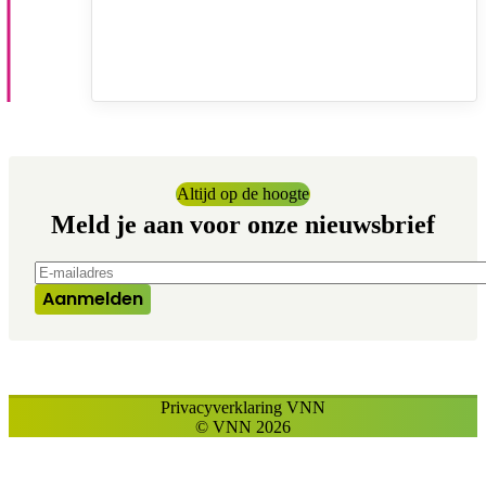
Altijd op de hoogte
Meld je aan voor onze nieuwsbrief
E-mailadres
*
Aanmelden
Privacyverklaring VNN
© VNN 2026