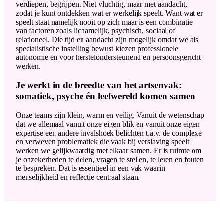
verdiepen, begrijpen. Niet vluchtig, maar met aandacht,
zodat je kunt ontdekken wat er werkelijk speelt. Want wat er
speelt staat namelijk nooit op zich maar is een combinatie
van factoren zoals lichamelijk, psychisch, sociaal of
relationeel. Die tijd en aandacht zijn mogelijk omdat we als
specialistische instelling bewust kiezen professionele
autonomie en voor herstelondersteunend en persoonsgericht
werken.
Je werkt in de breedte van het artsenvak:
somatiek, psyche én leefwereld komen samen
Onze teams zijn klein, warm en veilig. Vanuit de wetenschap
dat we allemaal vanuit onze eigen blik en vanuit onze eigen
expertise een andere invalshoek belichten t.a.v. de complexe
en verweven problematiek die vaak bij verslaving speelt
werken we gelijkwaardig met elkaar samen. Er is ruimte om
je onzekerheden te delen, vragen te stellen, te leren en fouten
te bespreken. Dat is essentieel in een vak waarin
menselijkheid en reflectie centraal staan.