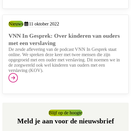
Type:
Nieuws
Aangemaakt op:
11 oktober 2022
VNN In Gesprek: Over kinderen van ouders
met een verslaving
De zesde aflevering van de podcast VNN In Gesprek staat
online. We spreken deze keer met twee mensen die zijn
opgegroeid met een ouder met verslaving. Dit noemen we in
de zorgwereld ook wel kinderen van ouders met een
verslaving (KOV).
Blijf op de hoogte
Meld je aan voor de nieuwsbrief