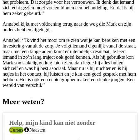
het probleem. Dat zorgde voor het vertrouwen. Ik denk dat iemand
zich echt gezien moet voelen binnen een behandeling. En dat is bij
hem zeker gebeurd.’’
Annabel kijkt met voldoening terug naar de weg die Mark en zijn
ouders hebben afgelegd.
Annabel: ‘’Ik vind het mooi om te zien wat je kan bereiken met een
investering vanuit de zorg. Je volgt iemand eigenlijk vanaf de straat,
maar met een lange adem komt er uiteindelijk resultaat. Je leert
iemand in zo’n lang traject ook goed kennen. Als hij gebruikte kon
Mark soms akelig gedrag laten zien, dan legde hij alles buiten
zichzelf en was hij best asociaal. Maar nu is hij nuchter en is hij
netjes in het contact, hij luistert en je kan een goed gesprek met hem
hebben. Het is ook een echte grappenmaker, een leuke jongen. Een
wereld van verschil.’’
Meer weten?
Help, mijn kind kan niet zonder
Categorie:
Cursus
Doelgroep:
Naasten