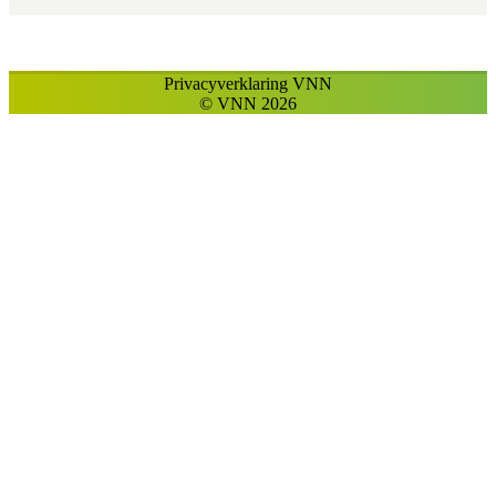
Privacyverklaring VNN
© VNN 2026