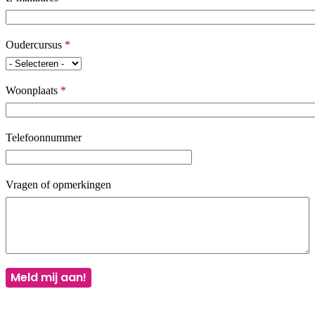
Oudercursus
*
Woonplaats
*
Telefoonnummer
Vragen of opmerkingen
Meld mij aan!