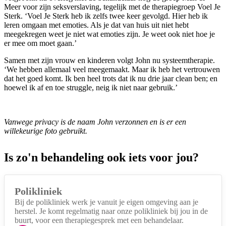
Meer voor zijn seksverslaving, tegelijk met de therapiegroep Voel Je
Sterk. ‘Voel Je Sterk heb ik zelfs twee keer gevolgd. Hier heb ik
leren omgaan met emoties. Als je dat van huis uit niet hebt
meegekregen weet je niet wat emoties zijn. Je weet ook niet hoe je
er mee om moet gaan.’
Samen met zijn vrouw en kinderen volgt John nu systeemtherapie.
‘We hebben allemaal veel meegemaakt. Maar ik heb het vertrouwen
dat het goed komt. Ik ben heel trots dat ik nu drie jaar clean ben; en
hoewel ik af en toe struggle, neig ik niet naar gebruik.’
Vanwege privacy is de naam John verzonnen en is er een
willekeurige foto gebruikt.
Is zo'n behandeling ook iets voor jou?
Polikliniek
Bij de polikliniek werk je vanuit je eigen omgeving aan je
herstel. Je komt regelmatig naar onze polikliniek bij jou in de
buurt, voor een therapiegesprek met een behandelaar.