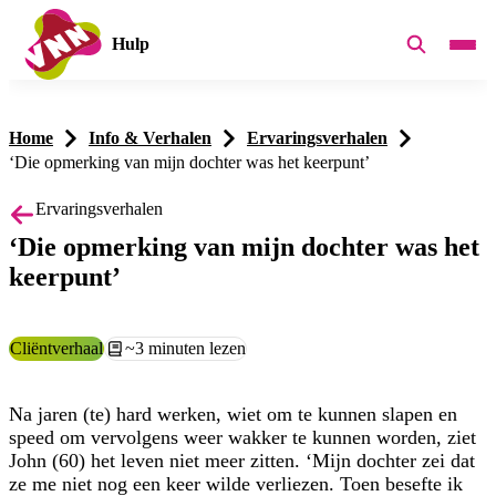
Hulp
Home
Info & Verhalen
Ervaringsverhalen
‘Die opmerking van mijn dochter was het keerpunt’
Ervaringsverhalen
‘Die opmerking van mijn dochter was het
keerpunt’
Categorie:
Cliëntverhaal
Leestijd:
~3 minuten lezen
Na jaren (te) hard werken, wiet om te kunnen slapen en
speed om vervolgens weer wakker te kunnen worden, ziet
John (60) het leven niet meer zitten. ‘Mijn dochter zei dat
ze me niet nog een keer wilde verliezen. Toen besefte ik