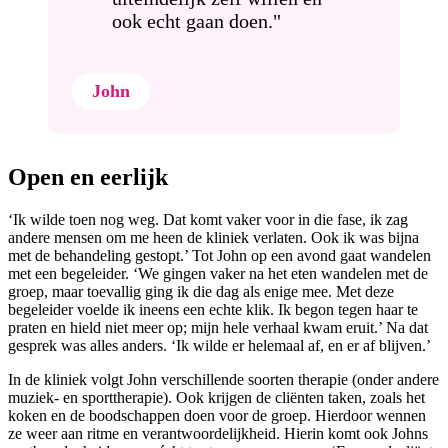
ook echt gaan doen."
John
Open en eerlijk
‘Ik wilde toen nog weg. Dat komt vaker voor in die fase, ik zag
andere mensen om me heen de kliniek verlaten. Ook ik was bijna
met de behandeling gestopt.’ Tot John op een avond gaat wandelen
met een begeleider. ‘We gingen vaker na het eten wandelen met de
groep, maar toevallig ging ik die dag als enige mee. Met deze
begeleider voelde ik ineens een echte klik. Ik begon tegen haar te
praten en hield niet meer op; mijn hele verhaal kwam eruit.’ Na dat
gesprek was alles anders. ‘Ik wilde er helemaal af, en er af blijven.’
In de kliniek volgt John verschillende soorten therapie (onder andere
muziek- en sporttherapie). Ook krijgen de cliënten taken, zoals het
koken en de boodschappen doen voor de groep. Hierdoor wennen
ze weer aan ritme en verantwoordelijkheid. Hierin komt ook Johns