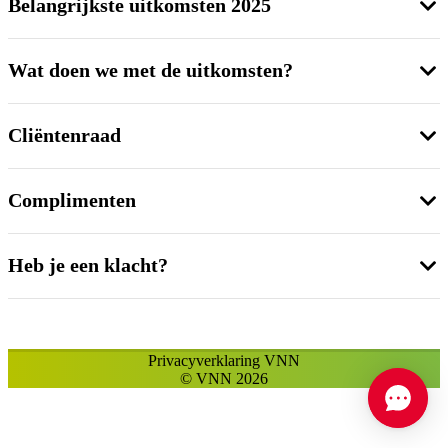
Belangrijkste uitkomsten 2025
Wat doen we met de uitkomsten?
Cliëntenraad
Complimenten
Heb je een klacht?
Privacyverklaring VNN
© VNN 2026