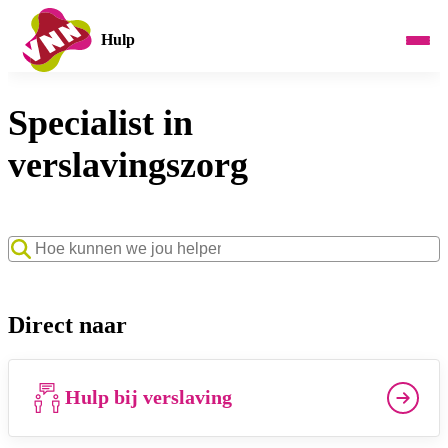
Hulp
Specialist in
verslavingszorg
Zoekwoord
Direct naar
Hulp bij verslaving