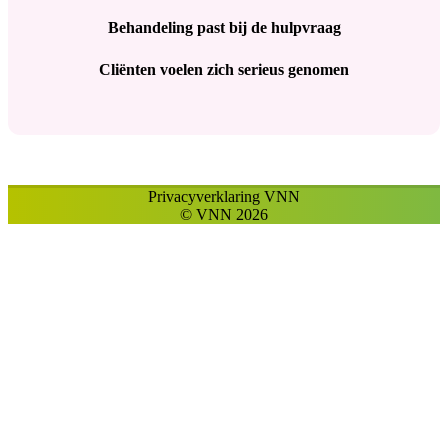
Behandeling past bij de hulpvraag
Cliënten voelen zich serieus genomen
Privacyverklaring VNN
© VNN 2026