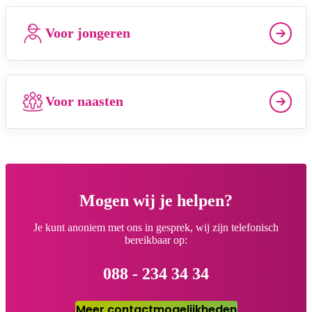
Voor jongeren
Voor naasten
Mogen wij je helpen?
Je kunt anoniem met ons in gesprek, wij zijn telefonisch
bereikbaar op:
088 - 234 34 34
Meer contactmogelijkheden