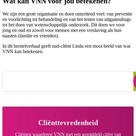
Wat kan VNN voor jou betekenen?
We zijn een grote organisatie en doen ontzettend veel: van preventie
en voorlichting tot behandeling en van het testen van uitgaansdrugs
tot het doen van wetenschappelijk onderzoek. Dit doen we voor
jong en oud en zowel voor mensen met een verslaving als hun
naasten (familie en vrienden).
In dit herstelverhaal geeft oud-cliënt Linda een mooi beeld van wat
VNN kan betekenen.
VNN Herstelverhaal Linda
Cliënttevredenheid
Cliënten waarderen VNN met een gemiddeld cijfer van