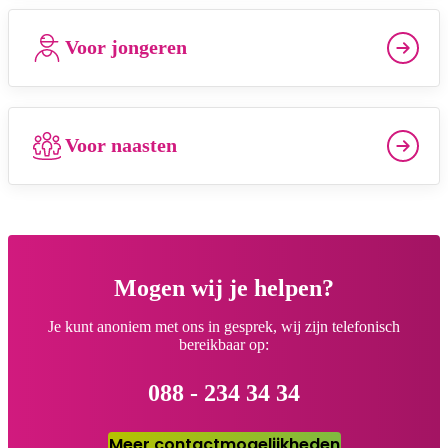
Voor jongeren
Voor naasten
Mogen wij je helpen?
Je kunt anoniem met ons in gesprek, wij zijn telefonisch
bereikbaar op:
088 - 234 34 34
Meer contactmogelijkheden