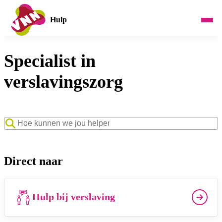
Hulp
Specialist in
verslavingszorg
Zoekwoord
Direct naar
Hulp bij verslaving