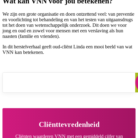
Wat kan VNN voor jou betekenen?
We zijn een grote organisatie en doen ontzettend veel: van preventie
en voorlichting tot behandeling en van het testen van uitgaansdrugs
tot het doen van wetenschappelijk onderzoek. Dit doen we voor
jong en oud en zowel voor mensen met een verslaving als hun
naasten (familie en vrienden).
In dit herstelverhaal geeft oud-cliënt Linda een mooi beeld van wat
VNN kan betekenen.
VNN Herstelverhaal Linda
Cliënttevredenheid
Cliënten waarderen VNN met een gemiddeld cijfer van