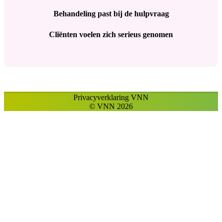
Behandeling past bij de hulpvraag
Cliënten voelen zich serieus genomen
Privacyverklaring VNN
© VNN 2026