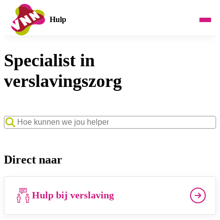
Hulp
Specialist in
verslavingszorg
Zoekwoord
Direct naar
Hulp bij verslaving