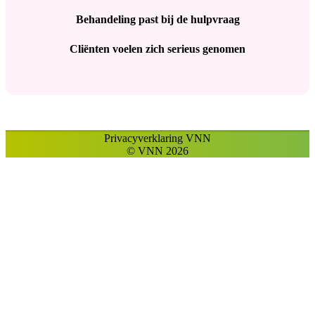
Behandeling past bij de hulpvraag
Cliënten voelen zich serieus genomen
Privacyverklaring VNN
© VNN 2026