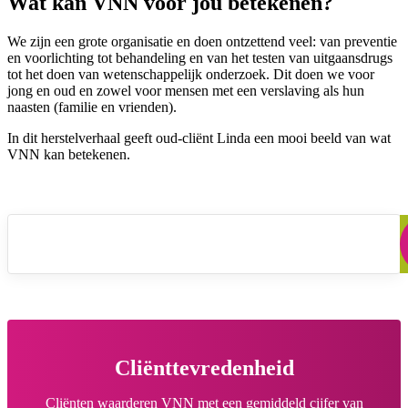
Wat kan VNN voor jou betekenen?
We zijn een grote organisatie en doen ontzettend veel: van preventie
en voorlichting tot behandeling en van het testen van uitgaansdrugs
tot het doen van wetenschappelijk onderzoek. Dit doen we voor
jong en oud en zowel voor mensen met een verslaving als hun
naasten (familie en vrienden).
In dit herstelverhaal geeft oud-cliënt Linda een mooi beeld van wat
VNN kan betekenen.
VNN Herstelverhaal Linda
Cliënttevredenheid
Cliënten waarderen VNN met een gemiddeld cijfer van