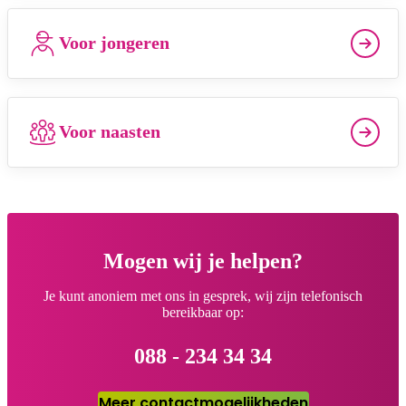
Voor jongeren
Voor naasten
Mogen wij je helpen?
Je kunt anoniem met ons in gesprek, wij zijn telefonisch
bereikbaar op:
088 - 234 34 34
Meer contactmogelijkheden