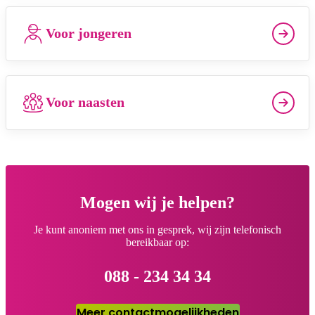
Voor jongeren
Voor naasten
Mogen wij je helpen?
Je kunt anoniem met ons in gesprek, wij zijn telefonisch
bereikbaar op:
088 - 234 34 34
Meer contactmogelijkheden