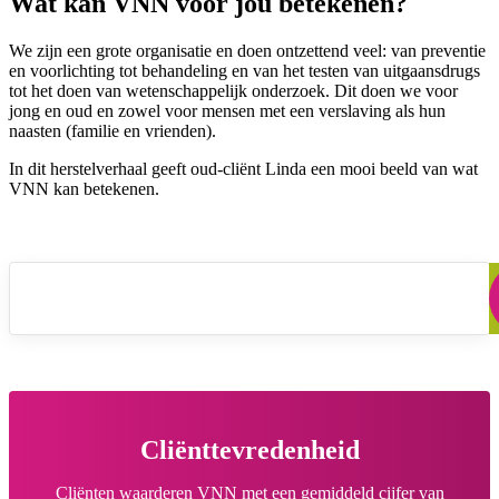
Wat kan VNN voor jou betekenen?
We zijn een grote organisatie en doen ontzettend veel: van preventie
en voorlichting tot behandeling en van het testen van uitgaansdrugs
tot het doen van wetenschappelijk onderzoek. Dit doen we voor
jong en oud en zowel voor mensen met een verslaving als hun
naasten (familie en vrienden).
In dit herstelverhaal geeft oud-cliënt Linda een mooi beeld van wat
VNN kan betekenen.
VNN Herstelverhaal Linda
Cliënttevredenheid
Cliënten waarderen VNN met een gemiddeld cijfer van