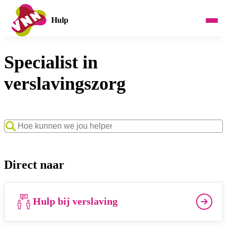
Hulp
Specialist in
verslavingszorg
Zoekwoord
Direct naar
Hulp bij verslaving