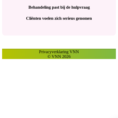
Behandeling past bij de hulpvraag
Cliënten voelen zich serieus genomen
Privacyverklaring VNN
© VNN 2026