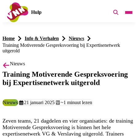
Hulp
Home
Info & Verhalen
Nieuws
Training Motiverende Gespreksvoering bij Expertisenetwerk
uitgerold
Nieuws
Training Motiverende Gespreksvoering
bij Expertisenetwerk uitgerold
Type:
Nieuws
Aangemaakt op:
21 januari 2025
Leestijd:
~1 minuut lezen
Zeven teams, 21 dagdelen en vier organisaties: de training
Motiverende Gespreksvoering is binnen het hele
expertisenetwerk VG & Verslaving uitgerold. Trainers