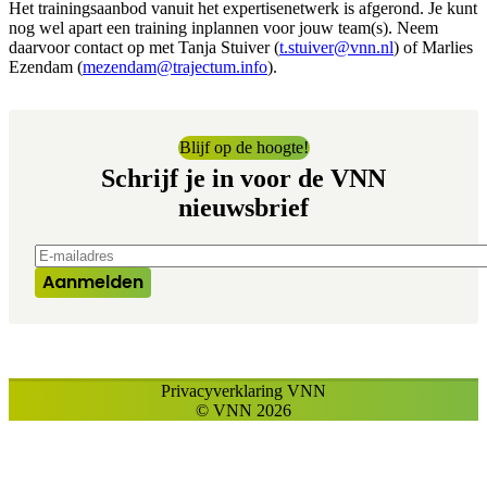
Het trainingsaanbod vanuit het expertisenetwerk is afgerond. Je kunt
nog wel apart een training inplannen voor jouw team(s). Neem
daarvoor contact op met Tanja Stuiver (
t.stuiver@vnn.nl
) of Marlies
Ezendam (
mezendam@trajectum.info
).
Blijf op de hoogte!
Schrijf je in voor de VNN
nieuwsbrief
E-mailadres
*
Aanmelden
Privacyverklaring VNN
© VNN 2026