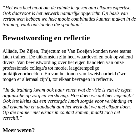
“Het was heel mooi om de ruimte te geven aan elkaars expertise.
Ook daarvoor is het netwerk natuurlijk opgericht. Op basis van
vertrouwen hebben we hele mooie combinaties kunnen maken in de
training, vaak ontstonden die spontaan.”
Bewustwording en reflectie
Alliade, De Zijlen, Trajectum en Van Boeijen konden twee teams
laten trainen. De uitkomsten zijn heel waardevol en ook opvallend
divers. Van bewustwording over het eigen handelen van onze
professionele collega’s tot mooie, laagdrempelige
praktijkvoorbeelden. En van het tonen van kwetsbaarheid (‘we
mogen er allemaal zijn’), tot elkaar bevragen in reflectie.
“In de training kwam ook naar voren wat de visie is van de eigen
organisatie op zorg en verslaving. Hoe doen we dat hier eigenlijk?
Ook iets kleins als een verzorgde lunch zorgde voor verbinding en
gaf erkenning en aandacht aan het werk dat we met elkaar doen.
Op die manier met elkaar in contact komen, maakt toch het
verschil.”
Meer weten?