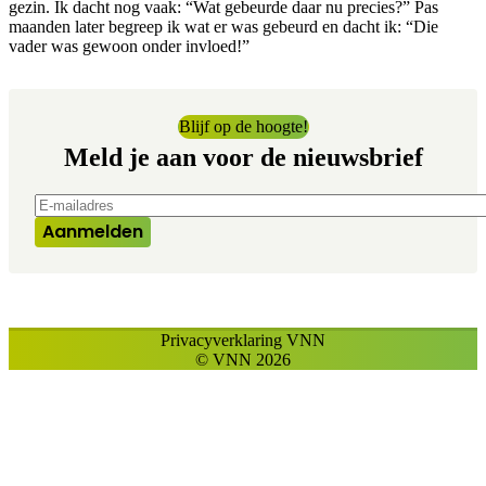
gezin. Ik dacht nog vaak: “Wat gebeurde daar nu precies?” Pas
maanden later begreep ik wat er was gebeurd en dacht ik: “Die
vader was gewoon onder invloed!”
Blijf op de hoogte!
Meld je aan voor de nieuwsbrief
E-mailadres
*
Aanmelden
Privacyverklaring VNN
© VNN 2026