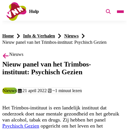
Hulp
Home
Info & Verhalen
Nieuws
Nieuw panel van het Trimbos-instituut: Psychisch Gezien
Nieuws
Nieuw panel van het Trimbos-
instituut: Psychisch Gezien
Type:
Nieuws
Aangemaakt op:
21 april 2022
Leestijd:
~1 minuut lezen
Het Trimbos-instituut is een landelijk instituut dat
onderzoek doet naar mentale gezondheid en het gebruik
van alcohol, tabak en drugs. Zij hebben het panel
Psychisch Gezien
opgericht om het leven en het