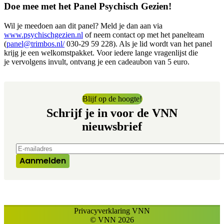
Doe mee met het Panel Psychisch Gezien!
Wil je meedoen aan dit panel? Meld je dan aan via
www.psychischgezien.nl
of neem contact op met het panelteam
(
panel@trimbos.nl/
030-29 59 228). Als je lid wordt van het panel
krijg je een welkomstpakket. Voor iedere lange vragenlijst die
je vervolgens invult, ontvang je een cadeaubon van 5 euro.
Blijf op de hoogte!
Schrijf je in voor de VNN
nieuwsbrief
E-mailadres
*
Aanmelden
Privacyverklaring VNN
© VNN 2026