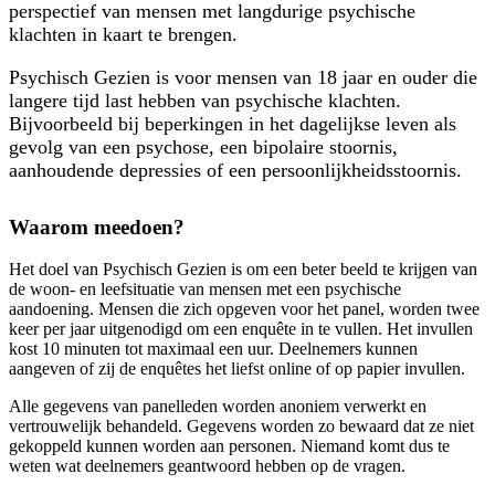
perspectief van mensen met langdurige psychische
klachten in kaart te brengen.
Psychisch Gezien is voor mensen van 18 jaar en ouder die
langere tijd last hebben van psychische klachten.
Bijvoorbeeld bij beperkingen in het dagelijkse leven als
gevolg van een psychose, een bipolaire stoornis,
aanhoudende depressies of een persoonlijkheidsstoornis.
Waarom meedoen?
Het doel van Psychisch Gezien is om een beter beeld te krijgen van
de woon- en leefsituatie van mensen met een psychische
aandoening. Mensen die zich opgeven voor het panel, worden twee
keer per jaar uitgenodigd om een enquête in te vullen. Het invullen
kost 10 minuten tot maximaal een uur. Deelnemers kunnen
aangeven of zij de enquêtes het liefst online of op papier invullen.
Alle gegevens van panelleden worden anoniem verwerkt en
vertrouwelijk behandeld. Gegevens worden zo bewaard dat ze niet
gekoppeld kunnen worden aan personen. Niemand komt dus te
weten wat deelnemers geantwoord hebben op de vragen.