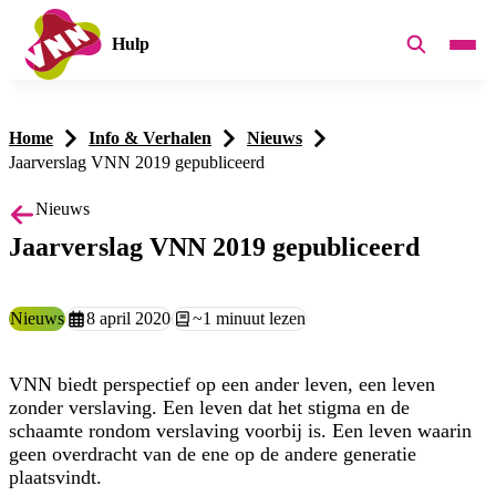
Hulp
Home
Info & Verhalen
Nieuws
Jaarverslag VNN 2019 gepubliceerd
Nieuws
Jaarverslag VNN 2019 gepubliceerd
Type:
Nieuws
Aangemaakt op:
8 april 2020
Leestijd:
~1 minuut lezen
VNN biedt perspectief op een ander leven, een leven
zonder verslaving. Een leven dat het stigma en de
schaamte rondom verslaving voorbij is. Een leven waarin
geen overdracht van de ene op de andere generatie
plaatsvindt.