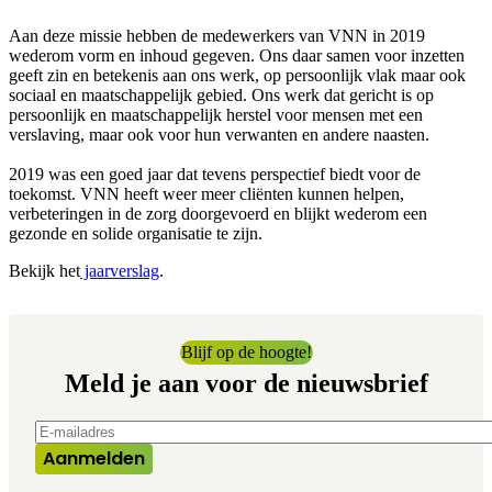
Aan deze missie hebben de medewerkers van VNN in 2019
wederom vorm en inhoud gegeven. Ons daar samen voor inzetten
geeft zin en betekenis aan ons werk, op persoonlijk vlak maar ook
sociaal en maatschappelijk gebied. Ons werk dat gericht is op
persoonlijk en maatschappelijk herstel voor mensen met een
verslaving, maar ook voor hun verwanten en andere naasten.
2019 was een goed jaar dat tevens perspectief biedt voor de
toekomst. VNN heeft weer meer cliënten kunnen helpen,
verbeteringen in de zorg doorgevoerd en blijkt wederom een
gezonde en solide organisatie te zijn.
Bekijk het
jaarverslag
.
Blijf op de hoogte!
Meld je aan voor de nieuwsbrief
E-mailadres
*
Aanmelden