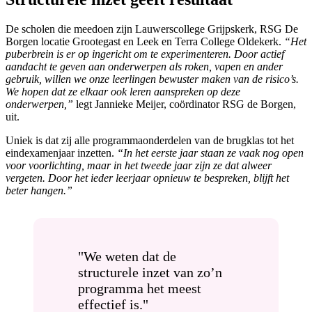
De scholen die meedoen zijn Lauwerscollege Grijpskerk, RSG De
Borgen locatie Grootegast en Leek en Terra College Oldekerk.
“Het
puberbrein is er op ingericht om te experimenteren. Door actief
aandacht te geven aan onderwerpen als roken, vapen en ander
gebruik, willen we onze leerlingen bewuster maken van de risico’s.
We hopen dat ze elkaar ook leren aanspreken op deze
onderwerpen,”
legt Jannieke Meijer, coördinator RSG de Borgen,
uit.
Uniek is dat zij alle programmaonderdelen van de brugklas tot het
eindexamenjaar inzetten.
“In het eerste jaar staan ze vaak nog open
voor voorlichting, maar in het tweede jaar zijn ze dat alweer
vergeten. Door het ieder leerjaar opnieuw te bespreken, blijft het
beter hangen.”
"We weten dat de
structurele inzet van zo’n
programma het meest
effectief is."