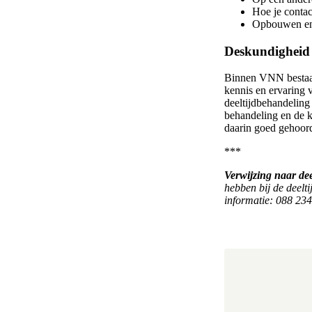
Hoe je contac
Opbouwen en 
Deskundigheid
Binnen VNN bestaat 
kennis en ervaring
deeltijdbehandeling
behandeling en de k
daarin goed gehoord
***
Verwijzing naar de
hebben bij de deelt
informatie: 088 234