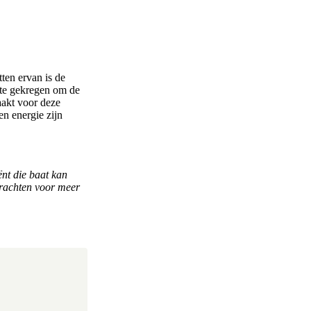
ten ervan is de
mte gekregen om de
aakt voor deze
n energie zijn
ënt die baat kan
Drachten voor meer