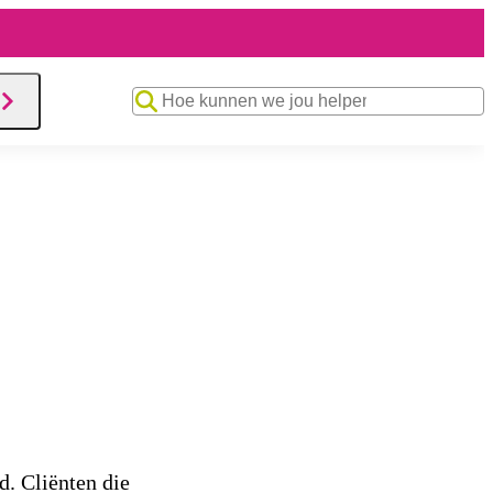
Zoekwoord
d. Cliënten die