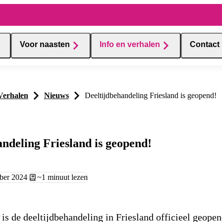
Voor naasten
Info en verhalen
Contact
Verhalen
Nieuws
Deeltijdbehandeling Friesland is geopend!
andeling Friesland is geopend!
 op:
ber 2024
Leestijd:
~1 minuut lezen
s de deeltijdbehandeling in Friesland officieel geopen