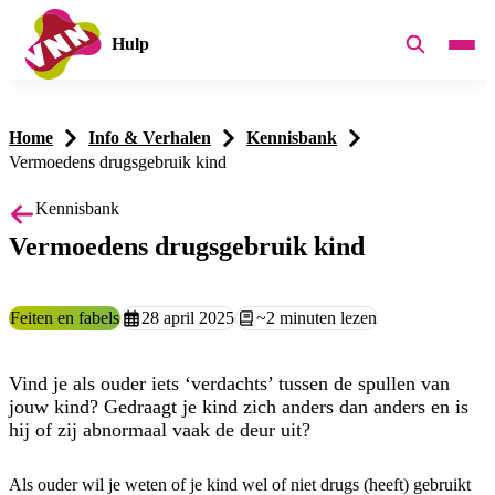
Hulp
Home
Info & Verhalen
Kennisbank
Vermoedens drugsgebruik kind
Kennisbank
Vermoedens drugsgebruik kind
Categorie:
Feiten en fabels
Aangemaakt op:
28 april 2025
Leestijd:
~2 minuten lezen
Vind je als ouder iets ‘verdachts’ tussen de spullen van
jouw kind? Gedraagt je kind zich anders dan anders en is
hij of zij abnormaal vaak de deur uit?
Als ouder wil je weten of je kind wel of niet drugs (heeft) gebruikt