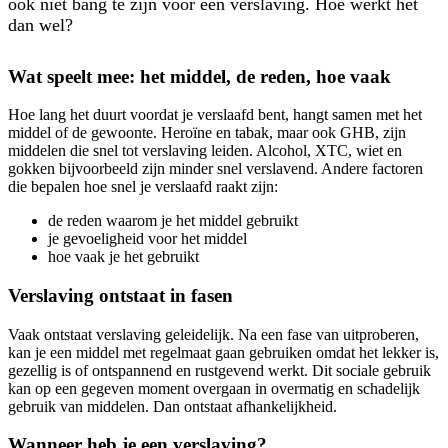
ook niet bang te zijn voor een verslaving. Hoe werkt het
dan wel?
Wat speelt mee: het middel, de reden, hoe vaak
Hoe lang het duurt voordat je verslaafd bent, hangt samen met het
middel of de gewoonte. Heroïne en tabak, maar ook GHB, zijn
middelen die snel tot verslaving leiden. Alcohol, XTC, wiet en
gokken bijvoorbeeld zijn minder snel verslavend. Andere factoren
die bepalen hoe snel je verslaafd raakt zijn:
de reden waarom je het middel gebruikt
je gevoeligheid voor het middel
hoe vaak je het gebruikt
Verslaving ontstaat in fasen
Vaak ontstaat verslaving geleidelijk. Na een fase van uitproberen,
kan je een middel met regelmaat gaan gebruiken omdat het lekker is,
gezellig is of ontspannend en rustgevend werkt. Dit sociale gebruik
kan op een gegeven moment overgaan in overmatig en schadelijk
gebruik van middelen. Dan ontstaat afhankelijkheid.
Wanneer heb je een verslaving?