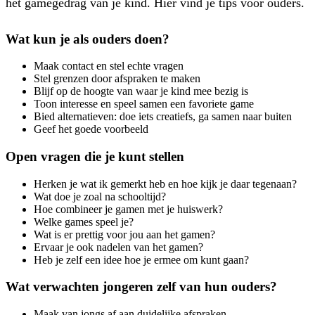
het gamegedrag van je kind. Hier vind je tips voor ouders.
Wat kun je als ouders doen?
Maak contact en stel echte vragen
Stel grenzen door afspraken te maken
Blijf op de hoogte van waar je kind mee bezig is
Toon interesse en speel samen een favoriete game
Bied alternatieven: doe iets creatiefs, ga samen naar buiten
Geef het goede voorbeeld
Open vragen die je kunt stellen
Herken je wat ik gemerkt heb en hoe kijk je daar tegenaan?
Wat doe je zoal na schooltijd?
Hoe combineer je gamen met je huiswerk?
Welke games speel je?
Wat is er prettig voor jou aan het gamen?
Ervaar je ook nadelen van het gamen?
Heb je zelf een idee hoe je ermee om kunt gaan?
Wat verwachten jongeren zelf van hun ouders?
Maak van jongs af aan duidelijke afspraken