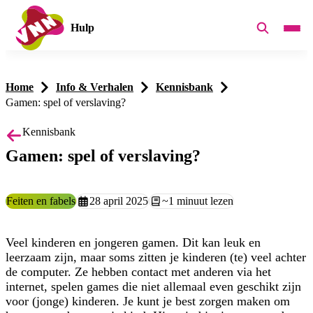
Hulp
Home
Info & Verhalen
Kennisbank
Gamen: spel of verslaving?
Kennisbank
Gamen: spel of verslaving?
Categorie:
Feiten en fabels
Aangemaakt op:
28 april 2025
Leestijd:
~1 minuut lezen
Veel kinderen en jongeren gamen. Dit kan leuk en
leerzaam zijn, maar soms zitten je kinderen (te) veel achter
de computer. Ze hebben contact met anderen via het
internet, spelen games die niet allemaal even geschikt zijn
voor (jonge) kinderen. Je kunt je best zorgen maken om