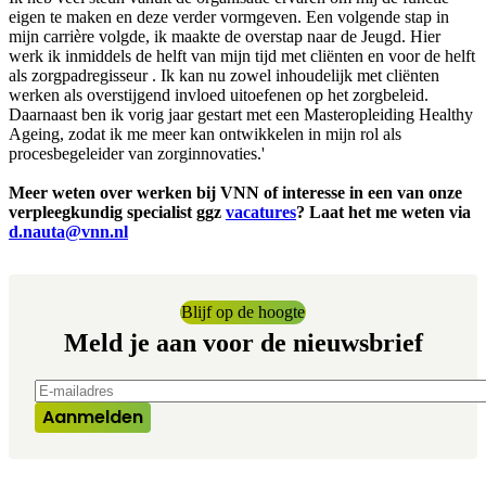
eigen te maken en deze verder vormgeven. Een volgende stap in
mijn carrière volgde, ik maakte de overstap naar de Jeugd. Hier
werk ik inmiddels de helft van mijn tijd met cliënten en voor de helft
als zorgpadregisseur . Ik kan nu zowel inhoudelijk met cliënten
werken als overstijgend invloed uitoefenen op het zorgbeleid.
Daarnaast ben ik vorig jaar gestart met een Masteropleiding Healthy
Ageing, zodat ik me meer kan ontwikkelen in mijn rol als
procesbegeleider van zorginnovaties.'
Meer weten over werken bij VNN of interesse in een van onze
verpleegkundig specialist ggz
vacatures
? Laat het me weten via
d.nauta@vnn.nl
Blijf op de hoogte
Meld je aan voor de nieuwsbrief
E-mailadres
*
Aanmelden