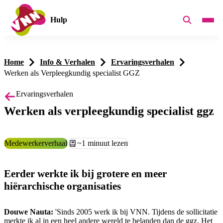
Hulp
Home
Info & Verhalen
Ervaringsverhalen
Werken als Verpleegkundig specialist GGZ
Ervaringsverhalen
Werken als verpleegkundig specialist ggz
Categorie:
Medewerkerverhaal
Leestijd:
~1 minuut lezen
Eerder werkte ik bij grotere en meer
hiërarchische organisaties
Douwe Nauta:
'Sinds 2005 werk ik bij VNN. Tijdens de sollicitatie
merkte ik al in een heel andere wereld te belanden dan de ggz. Het