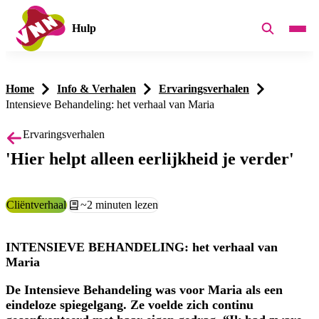
Hulp
Home
Info & Verhalen
Ervaringsverhalen
Intensieve Behandeling: het verhaal van Maria
Ervaringsverhalen
'Hier helpt alleen eerlijkheid je verder'
Categorie:
Cliëntverhaal
Leestijd:
~2 minuten lezen
INTENSIEVE BEHANDELING: het verhaal van
Maria
De Intensieve Behandeling was voor Maria als een
eindeloze spiegelgang. Ze voelde zich continu