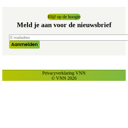
Blijf op de hoogte
Meld je aan voor de nieuwsbrief
E-mailadres
*
Aanmelden
Privacyverklaring VNN
© VNN 2026