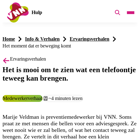
Hulp
Home
Info & Verhalen
Ervaringsverhalen
Het moment dat er beweging komt
Ervaringsverhalen
Het is mooi om te zien wat een telefoontje
teweeg kan brengen.
Categorie:
Medewerkerverhaal
Leestijd:
~4 minuten lezen
Marije Veldman is preventiemedewerker bij VNN. Soms
praat ze met mensen die bellen voor een adviesgesprek. Ze
weet nooit wie er zal bellen, of wat het contact teweeg zal
brengen. Ze vertelt in dit verhaal hoe een klein