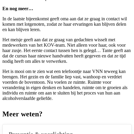
En nog meer…
In de laatste bijeenkomst geeft oma aan dat ze graag in contact wil
komen met lotgenoten, zodat ze haar ervaringen kan blijven delen
en kan blijven leren.
Het meisje geeft aan dat ze graag van gedachten wisselt met
medewerkers van het KOV-team. Niet alleen voor haar, ook voor
haar zusje. Het eerste contact tussen hen is gelegd… Tante geeft aan
dat de cursus haar nieuwe handvatten heeft gegeven en dat ze tijd
nodig heeft om alles te verwerken.
Het is mooi om te zien wat een telefoontje naar VNN teweeg kan
brengen. Het gezin en de familie liep vast, wanhoop en verdriet
voerden de boventoon. Nu voelen ze ruimte. Ruimte voor
verandering in eigen denken en handelen, ruimte om te groeien als
individu en ruimte om aan te sluiten bij het proces van hun aan
alcoholverslaafde geliefde.
Meer weten?
Preventie & voorlichting