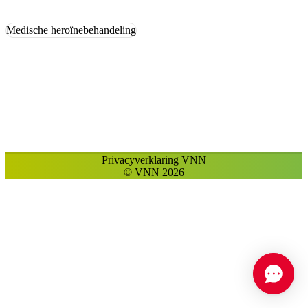
Medische heroïnebehandeling
Diensten
Privacyverklaring VNN
© VNN 2026