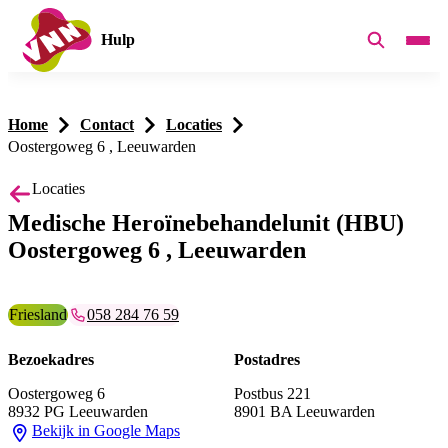
Hulp
Home
Contact
Locaties
Oostergoweg 6 , Leeuwarden
Locaties
Medische Heroïnebehandelunit (HBU)
Oostergoweg 6 , Leeuwarden
Provincie:
Friesland
Telefoonummer:
058 284 76 59
Bezoekadres
Postadres
Oostergoweg 6
Postbus 221
8932 PG Leeuwarden
8901 BA Leeuwarden
Bekijk in Google Maps