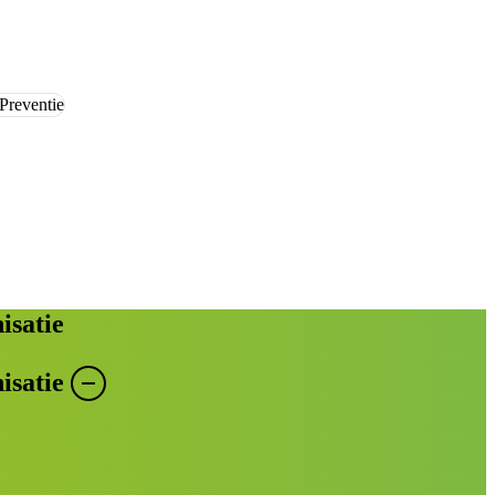
Preventie
isatie
isatie