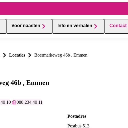
Voor naasten
Info en verhalen
Contact
Locaties
Boermarkeweg 46b , Emmen
eg 46b , Emmen
mmer:
 40 10
Faxnummer:
088 234 40 11
Postadres
Postbus 513