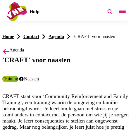
Hulp
Home
Contact
Agenda
'CRAFT' voor naasten
Agenda
'CRAFT' voor naasten
Categorie:
Training
Doelgroep:
Naasten
CRAFT staat voor ‘Community Reinforcement and Family
Training’, een training waarin de omgeving en familie
bekrachtigd wordt. Je leert om te gaan met stress en je
komt anders in contact met de persoon om wie jij je zorgen
maakt. Je leert consequenties te stellen aan ongewenst
gedrag. Maar nog belangrijker, je leert juist hoe je prettig