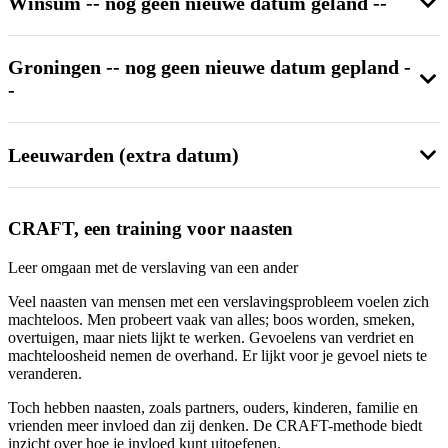
Winsum -- nog geen nieuwe datum geland --
Groningen -- nog geen nieuwe datum gepland -
-
Leeuwarden (extra datum)
CRAFT, een training voor naasten
Leer omgaan met de verslaving van een ander
Veel naasten van mensen met een verslavingsprobleem voelen zich
machteloos. Men probeert vaak van alles; boos worden, smeken,
overtuigen, maar niets lijkt te werken. Gevoelens van verdriet en
machteloosheid nemen de overhand. Er lijkt voor je gevoel niets te
veranderen.
Toch hebben naasten, zoals partners, ouders, kinderen, familie en
vrienden meer invloed dan zij denken. De CRAFT-methode biedt
inzicht over hoe je invloed kunt uitoefenen.