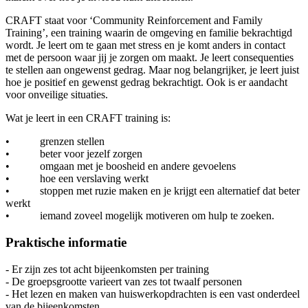
CRAFT staat voor ‘Community Reinforcement and Family
Training’, een training waarin de omgeving en familie bekrachtigd
wordt. Je leert om te gaan met stress en je komt anders in contact
met de persoon waar jij je zorgen om maakt. Je leert consequenties
te stellen aan ongewenst gedrag. Maar nog belangrijker, je leert juist
hoe je positief en gewenst gedrag bekrachtigt. Ook is er aandacht
voor onveilige situaties.
Wat je leert in een CRAFT training is:
• grenzen stellen
• beter voor jezelf zorgen
• omgaan met je boosheid en andere gevoelens
• hoe een verslaving werkt
• stoppen met ruzie maken en je krijgt een alternatief dat beter
werkt
• iemand zoveel mogelijk motiveren om hulp te zoeken.
Praktische informatie
- Er zijn zes tot acht bijeenkomsten per training
- De groepsgrootte varieert van zes tot twaalf personen
- Het lezen en maken van huiswerkopdrachten is een vast onderdeel
van de bijeenkomsten