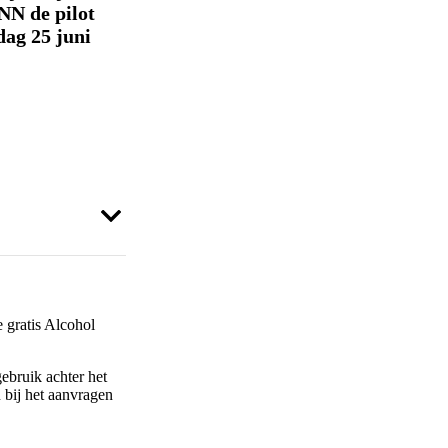
NN de pilot
dag 25 juni
 gratis Alcohol
ebruik achter het
n bij het aanvragen