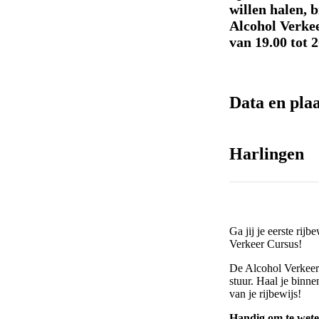
willen halen,
Alcohol Verkee
van 19.00 tot 2
Data en pla
Harlingen
Ga jij je eerste ri
Verkeer Cursus!
De Alcohol Verkeer 
stuur. Haal je binne
van je rijbewijs!
Handig om te wete