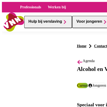
Hulp
Professionals
Werken bij
Hulp bij verslaving
Voor jongeren
Home
Contact
Agenda
Alcohol en 
Categorie:
Cursus
Doelgroep:
Jongeren
Speciaal voor 