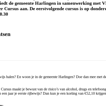
 biedt de gemeente Harlingen in samenwerking met V
r Cursus aan. De eerstvolgende cursus is op donder
0.30
atsen
jbewijs halen? En woon je in de gemeente Harlingen? Doe dan mee met de
Cursus maakt je bewust van de risico’s van alcohol, drugs en telefoong
n een jaar je eerste rijbewijs? Dan kun je een korting van €52,10 krijge
n: