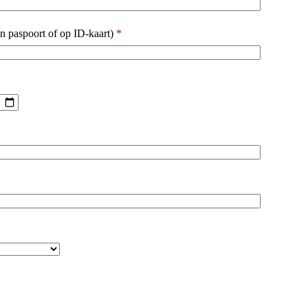
n paspoort of op ID-kaart)
*