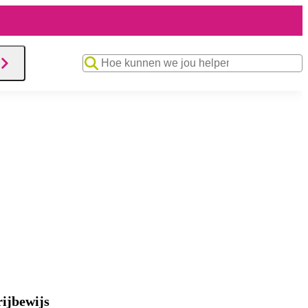
Zoekwoord
rijbewijs