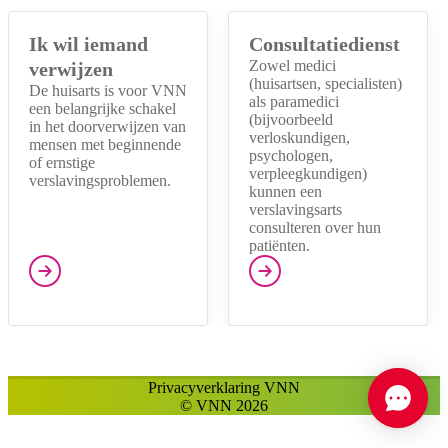
Ik wil iemand
Consultatiedienst
Zowel medici
verwijzen
(huisartsen, specialisten)
De huisarts is voor VNN
als paramedici
een belangrijke schakel
(bijvoorbeeld
in het doorverwijzen van
verloskundigen,
mensen met beginnende
psychologen,
of ernstige
verpleegkundigen)
verslavingsproblemen.
kunnen een
verslavingsarts
consulteren over hun
patiënten.
Privacyverklaring VNN
© VNN 2026