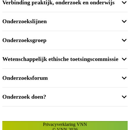
Verbinding praktijk, onderzoek en onderwijs
Onderzoekslijnen
Onderzoeksgroep
Wetenschappelijk ethische toetsingscommissie
Onderzoeksforum
Onderzoek doen?
Privacyverklaring VNN
© VNN 2026